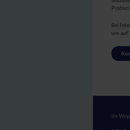
auszubi
Problem
Bei Int
uns auf.
Kon
Ihr Weg 