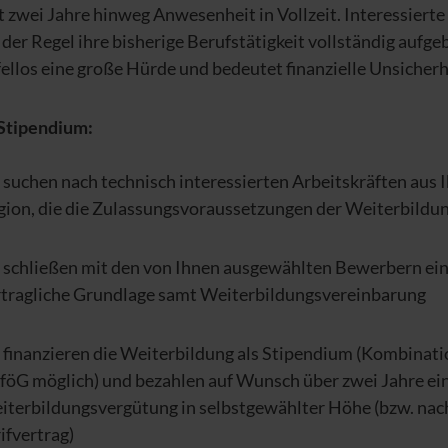
t zwei Jahre hinweg Anwesenheit in Vollzeit. Interessiert
 der Regel ihre bisherige Berufstätigkeit vollständig aufge
fellos eine große Hürde und bedeutet finanzielle Unsicherh
Stipendium:
 suchen nach technisch interessierten Arbeitskräften aus 
gion, die die Zulassungsvoraussetzungen der Weiterbildun
e schließen mit den von Ihnen ausgewählten Bewerbern ei
rtragliche Grundlage samt Weiterbildungsvereinbarung
 finanzieren die Weiterbildung als Stipendium (Kombinati
föG möglich) und bezahlen auf Wunsch über zwei Jahre ei
iterbildungsvergütung in selbstgewählter Höhe (bzw. nac
ifvertrag)