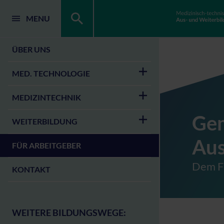
MENU
ÜBER UNS
MED. TECHNOLOGIE
MEDIZINTECHNIK
Gem
WEITERBILDUNG
Aus
FÜR ARBEITGEBER
Dem F
KONTAKT
WEITERE BILDUNGSWEGE: