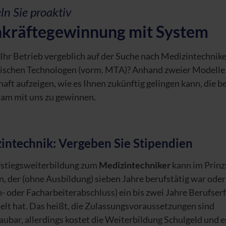
n Sie proaktiv
kräftegewinnung mit System
 Ihr Betrieb vergeblich auf der Suche nach Medizintechnik
ischen Technologen (vorm. MTA)? Anhand zweier Modelle
haft aufzeigen, wie es Ihnen zukünftig gelingen kann, die 
am mit uns zu gewinnen.
intechnik: Vergeben Sie Stipendien
fstiegsweiterbildung zum
Medizintechniker
kann im Prinz
, der (ohne Ausbildung) sieben Jahre berufstätig war oder
- oder Facharbeiterabschluss) ein bis zwei Jahre Berufser
lt hat. Das heißt, die Zulassungsvoraussetzungen sind
ubar, allerdings kostet die Weiterbildung Schulgeld und e