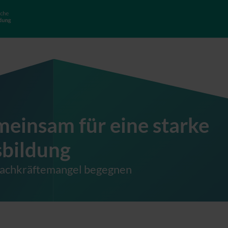
einsam für eine starke
bildung
achkräftemangel begegnen