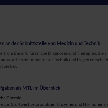
n an der Schnittstelle von Medizin und Technik
ern die Basis für ärztliche Diagnosen und Therapien. Sie a
rantwortlich mit modernster Technik und tragen entschei
apie bei.
ufgaben als MTL im Überblick
sche Chemie
e von Stoffwechselprodukten, Enzymen und Hormonen in 