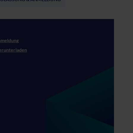
nmeldung
erunterladen