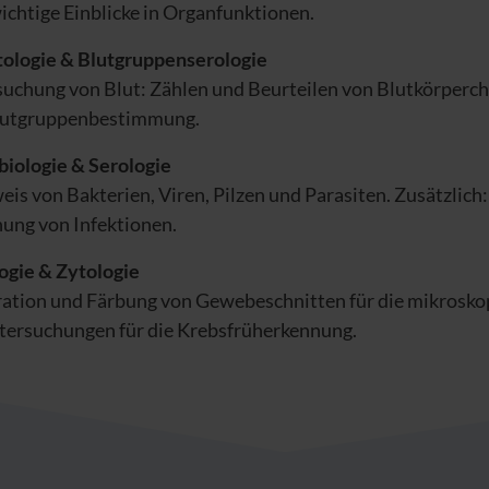
wichtige Einblicke in Organfunktionen.
ologie & Blutgruppenserologie
uchung von Blut: Zählen und Beurteilen von Blutkörperc
lutgruppenbestimmung.
iologie & Serologie
is von Bakterien, Viren, Pilzen und Parasiten. Zusätzlich:
ung von Infektionen.
ogie & Zytologie
ation und Färbung von Gewebeschnitten für die mikrosko
tersuchungen für die Krebsfrüherkennung.