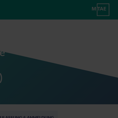
e
)
ZULASSUNG & ANMELDUNG