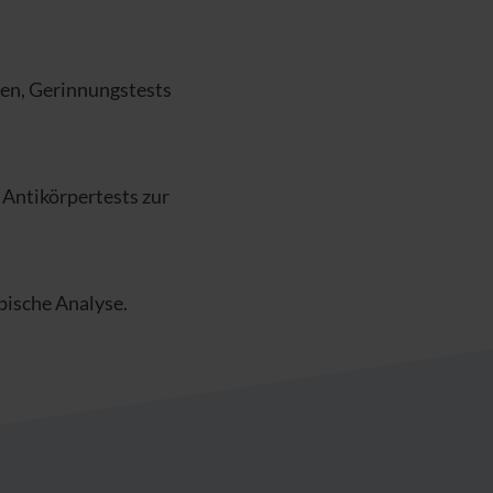
hen, Gerinnungstests
 Antikörpertests zur
pische Analyse.