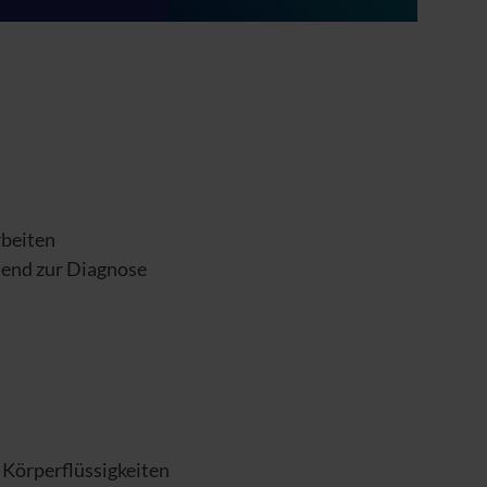
rbeiten
dend zur Diagnose
Körperflüssigkeiten