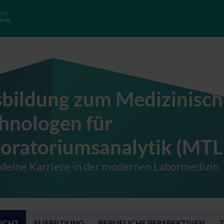
bildung zum Medizinisch
hnologen für
oratoriumsanalytik (MTL
 deine Karriere in der modernen Labormedizin
ICHT
AUSBILDUNG
BERUFLICHE PERSPEKTIVEN